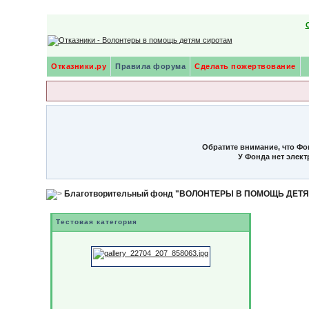
Отказники.ру
Правила форума
Сделать пожертвование
Обратите внимание, что Фо
У Фонда нет элек
Благотворительный фонд "ВОЛОНТЕРЫ В ПОМОЩЬ ДЕТ
Тестовая категория