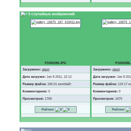
5 случайных изображений
P1050289.JPG
P1050288
Загружено:
olash
Загружено:
olash
Дата загрузки:
Jan 8 2011, 22:12
Дата загрузки:
Jan 8 201
Размер файла:
166.01 килобайт
Размер файла:
124.17 к
Комментариев:
0
Комментариев:
0
Просмотров:
1769
Просмотров:
1675
Рейтинг
Рейтинг